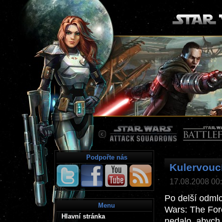
Podpořte nás
Kulervoucí
17.08.2008 00:0
Po delší odmlc
Menu
Wars: The Forc
Hlavní stránka
nedalo, abych 