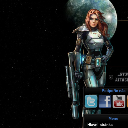
Podpořte nás
Menu
Hlavní stránka