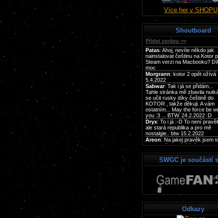
Více her v SHOPU
Shoutboard
SWGC je součástí s
Odkazy